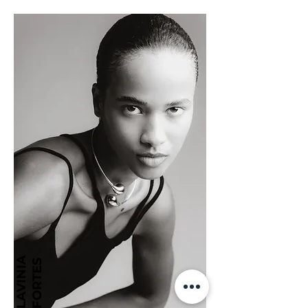
LAVINIA
FORTES